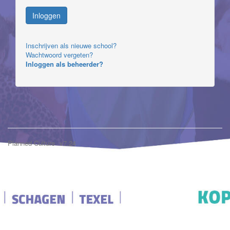
Inschrijven als nieuwe school?
Wachtwoord vergeten?
Inloggen als beheerder?
Planned Culture
v7.24